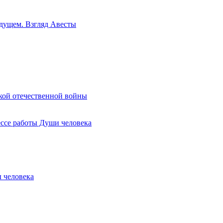
будущем. Взгляд Авесты
кой отечественной войны
ессе работы Души человека
 человека