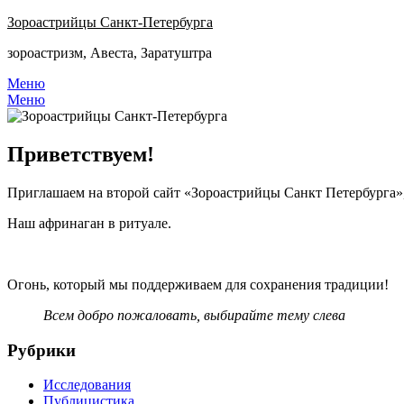
Перейти
Зороастрийцы Санкт-Петербурга
к
зороастризм, Авеста, Заратуштра
содержимому
Меню
Меню
Приветствуем!
Приглашаем на второй сайт «Зороастрийцы Санкт Петербурга»,
Наш афринаган в ритуале.
Огонь, который мы поддерживаем для сохранения традиции!
Всем добро пожаловать, выбирайте тему слева
Рубрики
Исследования
Публицистика